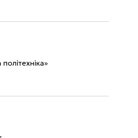
 політехніка»
т