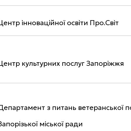
Центр інноваційної освіти Про.Світ
Центр культурних послуг Запоріжжя
Департамент з питань ветеранської п
Запорізької міської ради