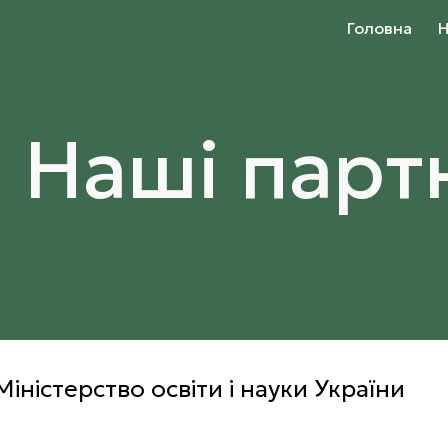
Головна
Н
ip to main content
Skip to navigat
Наші парт
Міністерство освіти і науки України