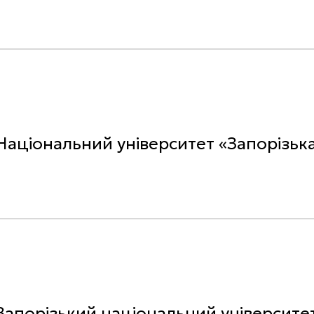
Національний університет «Запорізька
апорізький національний університе