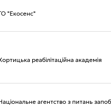
ГО "Екосенс"
Хортицька реабілітаційна академія
Національне агентство з питань запоб